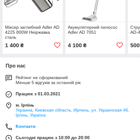
Міксер заглибний Adler AD
Акумуляторний пилосос
Стру
4225 800W Неіржавка
Adler AD 7051
AD-
сталь
1 400
4 100
500
₴
₴
Про нас
Рейтинг не сформований
Менше 5 відгуків за останній рік
Працює з 01.03.2021
м. Ірпінь
Украина, Киевская область, Ирпень, ул. Украинская 46,
Ірпінь, Україна
Контакти
Сьогодні працює з 10:00 до 20:00