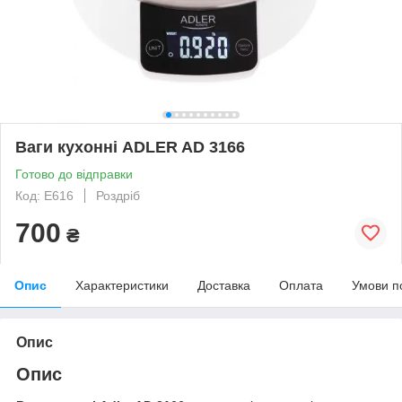
Ваги кухонні ADLER AD 3166
Готово до відправки
Код: E616
Роздріб
700
₴
Опис
Характеристики
Доставка
Оплата
Умови п
Опис
Опис