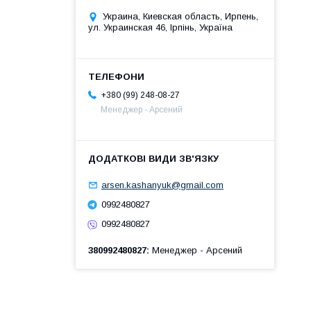
Украина, Киевская область, Ирпень,
ул. Украинская 46, Ірпінь, Україна
+380 (99) 248-08-27
Менеджер - Арсений
arsen.kashanyuk@gmail.com
0992480827
0992480827
380992480827
Менеджер - Арсений