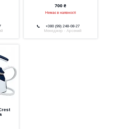
700 ₴
Немає в наявності
7
+380 (99) 248-08-27
ий
Менеджер - Арсений
Crest
а