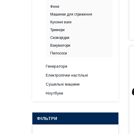
Фени
Машинки для стриження
Кухонні ваги
Тримери
Сковорідки
Вакуматори
Пилососи
Генератори
Електропічки настільні
Сушильні машини
Ноутбуки
ФІЛЬТРИ