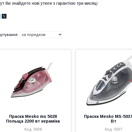
ут Ви знайдете нові утюги з гарантією три мисяці
Праска Mesko ms 5028
Праска Mesko MS-5037
Польща 2200 вт кераміка
Вт
5028
5037