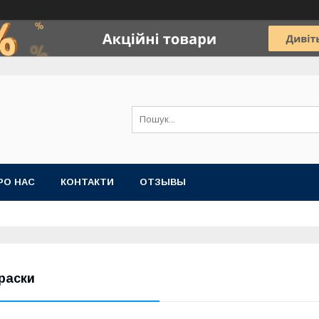
РО НАС
КОНТАКТИ
ОТЗЫВЫ
раски