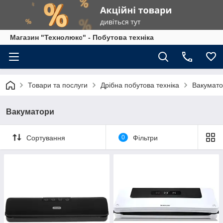
Магазин "Технолюкс" - Побутова техніка
Товари та послуги
Дрібна побутова техніка
Вакумат
Вакуматори
Сортування
0
Фільтри