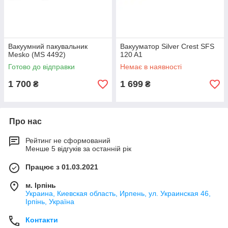
Вакуумний пакувальник
Вакууматор Silver Crest SFS
Mesko (MS 4492)
120 A1
Готово до відправки
Немає в наявності
1 700
1 699
₴
₴
Про нас
Рейтинг не сформований
Менше 5 відгуків за останній рік
Працює з 01.03.2021
м. Ірпінь
Украина, Киевская область, Ирпень, ул. Украинская 46,
Ірпінь, Україна
Контакти