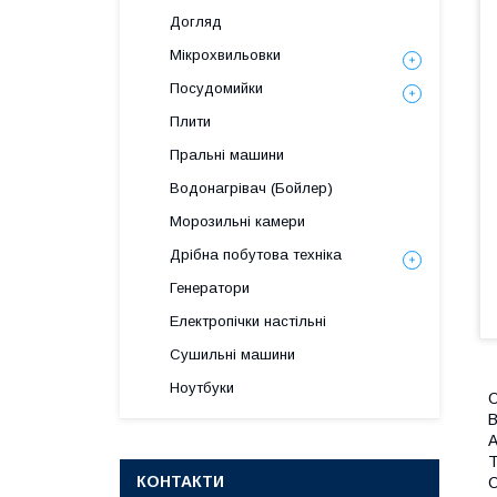
Догляд
Мікрохвильовки
Посудомийки
Плити
Пральні машини
Водонагрівач (Бойлер)
Морозильні камери
Дрібна побутова техніка
Генератори
Електропічки настільні
Сушильні машини
Ноутбуки
О
В
A
Т
КОНТАКТИ
С