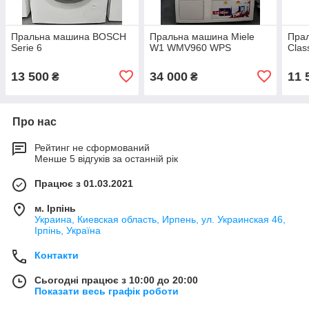
Пральна машина BOSCH
Пральна машина Miele
Пра
Serie 6
W1 WMV960 WPS
Clas
13 500
34 000
11 
₴
₴
Про нас
Рейтинг не сформований
Менше 5 відгуків за останній рік
Працює з 01.03.2021
м. Ірпінь
Украина, Киевская область, Ирпень, ул. Украинская 46,
Ірпінь, Україна
Контакти
Сьогодні працює з 10:00 до 20:00
Показати весь графік роботи