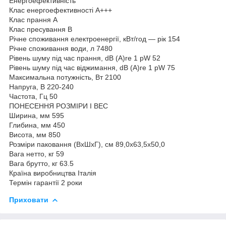
Енергоефективність
Клас енергоефективності А+++
Клас прання А
Клас пресування B
Річне споживання електроенергії, кВт/год — рік 154
Річне споживання води, л 7480
Рівень шуму під час прання, dB (A)re 1 pW 52
Рівень шуму під час віджимання, dB (A)re 1 pW 75
Максимальна потужність, Вт 2100
Напруга, В 220-240
Частота, Гц 50
ПОНЕСЕННЯ РОЗМІРИ І ВЕС
Ширина, мм 595
Глибина, мм 450
Висота, мм 850
Розміри паковання (ВхШхГ), см 89,0x63,5x50,0
Вага нетто, кг 59
Вага брутто, кг 63.5
Країна виробництва Італія
Термін гарантії 2 роки
Приховати