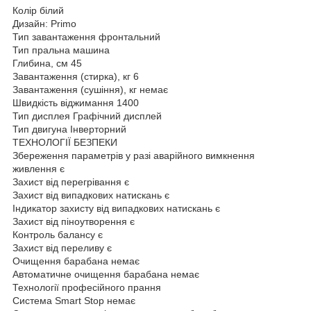
Колір білий
Дизайн: Primo
Тип завантаження фронтальний
Тип пральна машина
Глибина, см 45
Завантаження (стирка), кг 6
Завантаження (сушіння), кг немає
Швидкість віджимання 1400
Тип дисплея Графічний дисплей
Тип двигуна Інверторний
ТЕХНОЛОГІЇ БЕЗПЕКИ
Збереження параметрів у разі аварійного вимкнення
живлення є
Захист від перегрівання є
Захист від випадкових натискань є
Індикатор захисту від випадкових натискань є
Захист від піноутворення є
Контроль балансу є
Захист від переливу є
Очищення барабана немає
Автоматичне очищення барабана немає
Технології професійного прання
Система Smart Stop немає