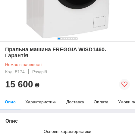
Пральна машина FREGGIA WISD1460.
Гарантія
Немає в наявності
Код: E174
Роздріб
15 600
₴
Опис
Характеристики
Доставка
Оплата
Умови п
Опис
Основні характеристики